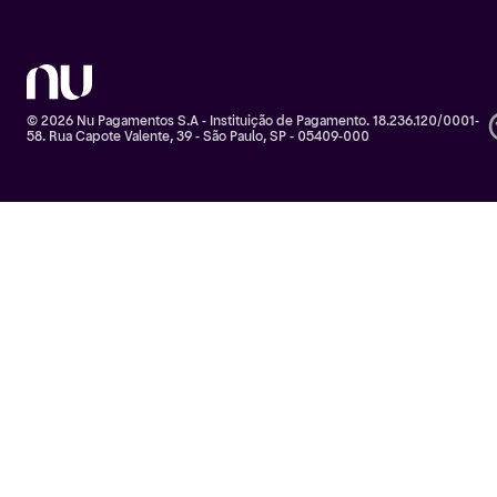
© 2026 Nu Pagamentos S.A - Instituição de Pagamento. 18.236.120/0001-
58. Rua Capote Valente, 39 - São Paulo, SP - 05409-000