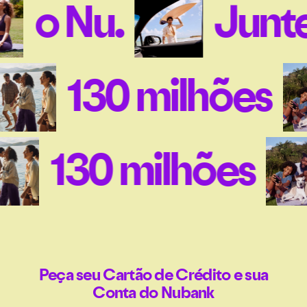
o Nu.
Junt
130 milhões
130 milhões
Peça seu Cartão de Crédito e sua
Conta do Nubank