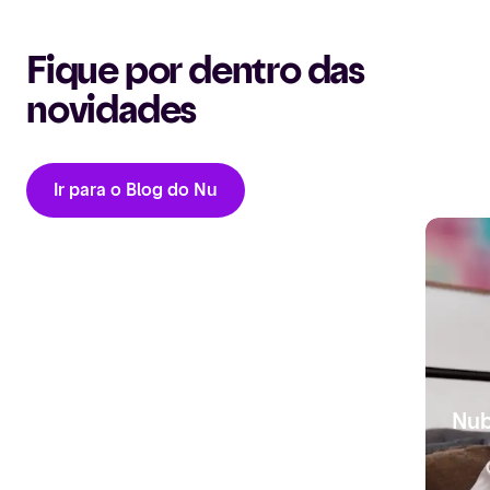
Fique por dentro das
novidades
Ir para o Blog do Nu
Nu
Nubank