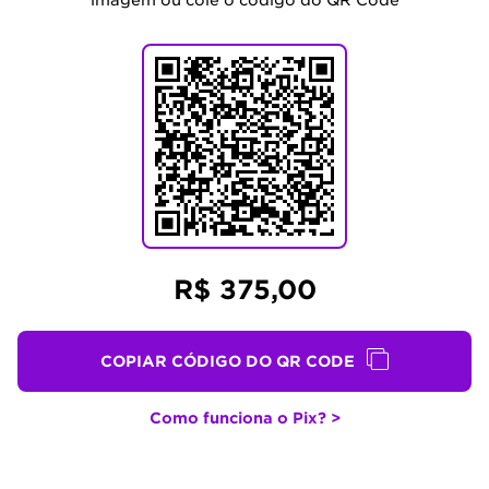
imagem ou cole o código do QR Code
R$ 375,00
COPIAR CÓDIGO DO QR CODE
Como funciona o Pix? >