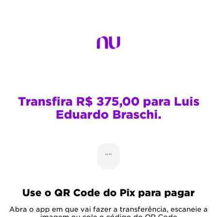
Transfira R$ 375,00 para Luis
Eduardo Braschi.
“”
Use o QR Code do Pix para pagar
Abra o app em que vai fazer a transferência, escaneie a