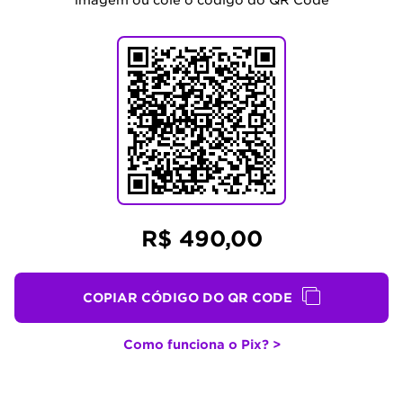
imagem ou cole o código do QR Code
R$ 490,00
COPIAR CÓDIGO DO QR CODE
Como funciona o Pix? >