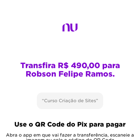
Transfira R$ 490,00 para
Robson Felipe Ramos.
“Curso Criação de Sites”
Use o QR Code do Pix para pagar
Abra o app em que vai fazer a transferência, escaneie a