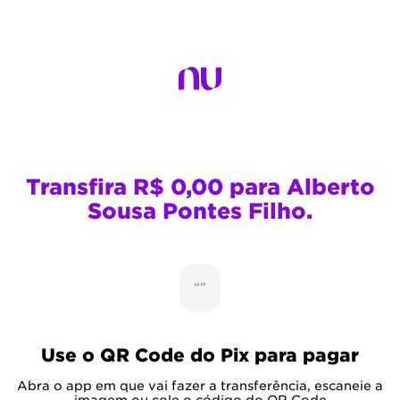
Transfira R$ 0,00 para Alberto
Sousa Pontes Filho.
“”
Use o QR Code do Pix para pagar
Abra o app em que vai fazer a transferência, escaneie a