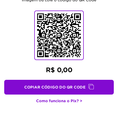
imagem ou cole o código do QR Code
R$ 0,00
COPIAR CÓDIGO DO QR CODE
Como funciona o Pix? >