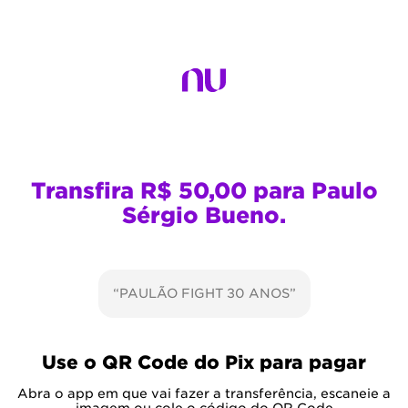
Transfira R$ 50,00 para Paulo
Sérgio Bueno.
“PAULÃO FIGHT 30 ANOS”
Use o QR Code do Pix para pagar
Abra o app em que vai fazer a transferência, escaneie a