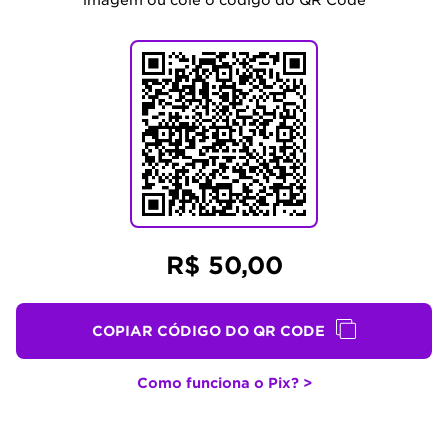
imagem ou cole o código do QR Code
R$ 50,00
COPIAR CÓDIGO DO QR CODE
Como funciona o Pix? >