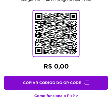
imagem ou cole o código do QR Code
R$ 0,00
COPIAR CÓDIGO DO QR CODE
Como funciona o Pix? >