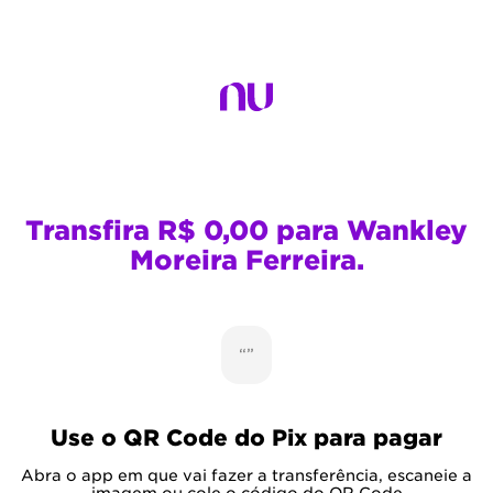
Transfira R$ 0,00 para Wankley
Moreira Ferreira.
“”
Use o QR Code do Pix para pagar
Abra o app em que vai fazer a transferência, escaneie a