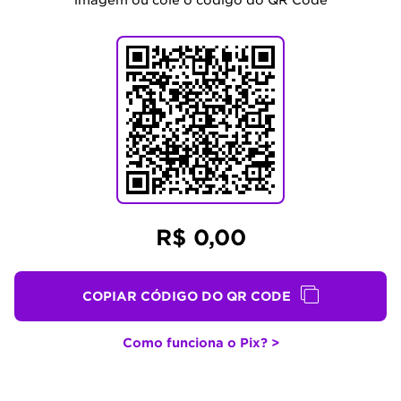
imagem ou cole o código do QR Code
R$ 0,00
COPIAR CÓDIGO DO QR CODE
Como funciona o Pix? >