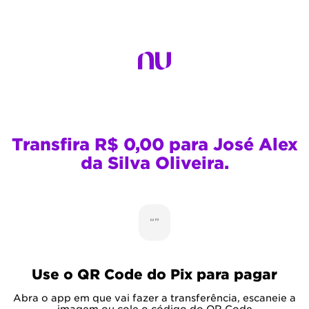
Transfira R$ 0,00 para José Alex
da Silva Oliveira.
“”
Use o QR Code do Pix para pagar
Abra o app em que vai fazer a transferência, escaneie a