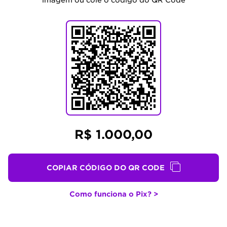
imagem ou cole o código do QR Code
R$ 1.000,00
COPIAR CÓDIGO DO QR CODE
Como funciona o Pix? >