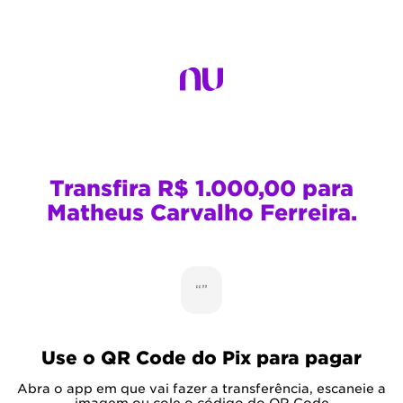
Transfira R$ 1.000,00 para
Matheus Carvalho Ferreira.
“”
Use o QR Code do Pix para pagar
Abra o app em que vai fazer a transferência, escaneie a