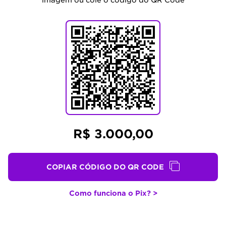
imagem ou cole o código do QR Code
R$ 3.000,00
COPIAR CÓDIGO DO QR CODE
Como funciona o Pix? >