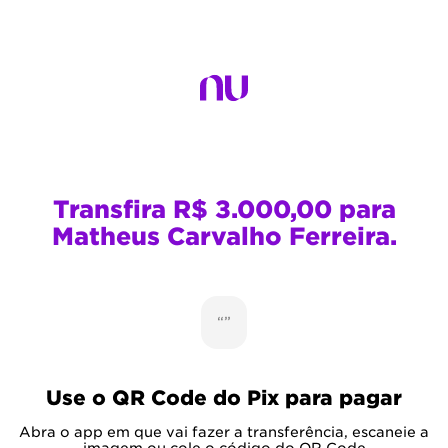
Transfira R$ 3.000,00 para
Matheus Carvalho Ferreira.
“”
Use o QR Code do Pix para pagar
Abra o app em que vai fazer a transferência, escaneie a