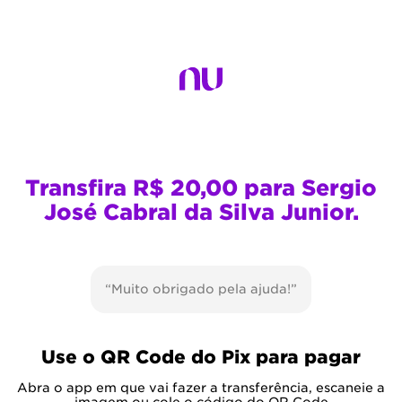
Transfira R$ 20,00 para Sergio
José Cabral da Silva Junior.
“Muito obrigado pela ajuda!”
Use o QR Code do Pix para pagar
Abra o app em que vai fazer a transferência, escaneie a