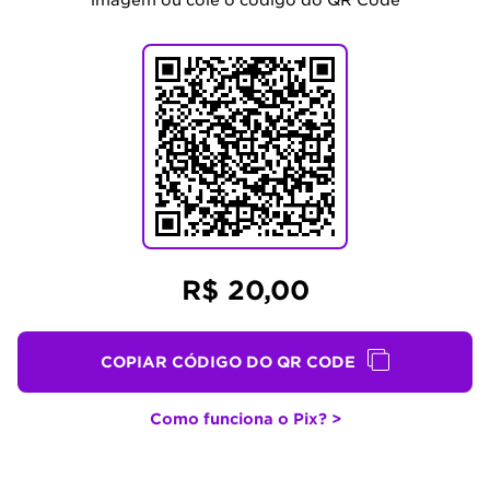
imagem ou cole o código do QR Code
R$ 20,00
COPIAR CÓDIGO DO QR CODE
Como funciona o Pix? >