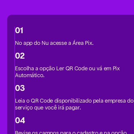
01
No app do Nu acesse a Área Pix.
02
Escolha a opção Ler QR Code ou vá em Pix
Automático.
03
Leia o QR Code disponibilizado pela empresa do
serviço que você irá pagar.
04
Revise os campos para o cadastro e na opção