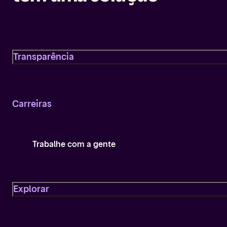
estará cadastrado no Assistente de
Pagamentos.
Transparência
Carreiras
Trabalhe com a gente
Explorar