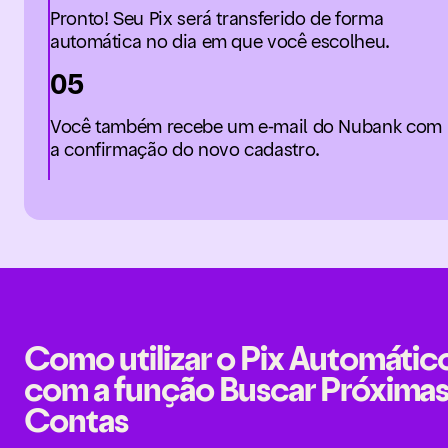
Pronto! Seu Pix será transferido de forma
automática no dia em que você escolheu.
05
Você também recebe um e-mail do Nubank com
a confirmação do novo cadastro.
Como utilizar o Pix Automátic
com a função Buscar Próxima
Contas