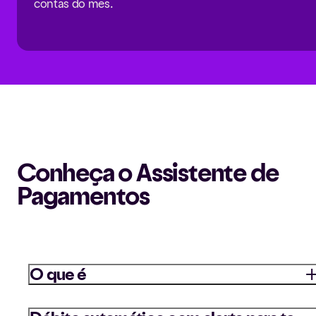
contas do mês.
Conheça o Assistente de
Pagamentos
O que é
O Assistente de Pagamentos é seu assistente pessoal