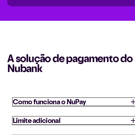
A solução de pagamento do
Nubank
Como funciona o NuPay
O NuPay é um meio de pagamento para compras onlin
Limite adicional
exclusivo para clientes do Nubank. Com ele, você paga
diretamente pelo aplicativo do Nu, sem precisar inserir