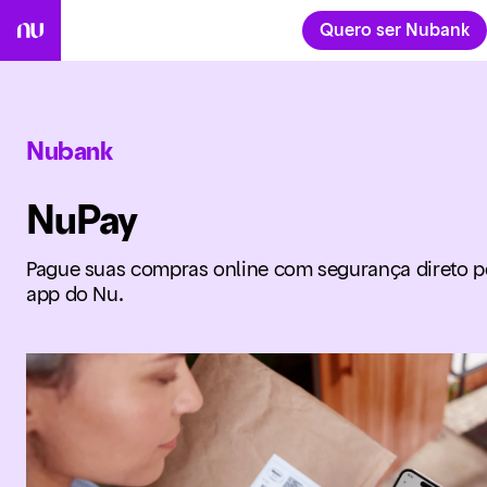
Quero ser Nubank
Nubank
NuPay
Pague suas compras online com segurança direto p
app do Nu.