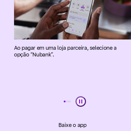
Brastemp e muito mais.
Se estiver no celular, você será direcionado
automaticamente para o app. No computador,
você vai receber uma notificação no seu app do
Nu para seguir com o pagamento por lá.
Baixe o app