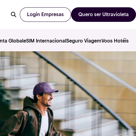
Login Empresas
Quero ser Ultravioleta
nta Global
eSIM Internacional
Seguro Viagem
Voos Hotéis