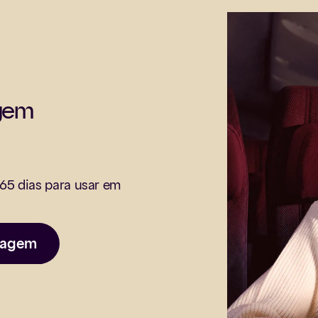
agem
65 dias para usar em
Viagem