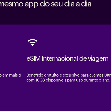
mesmo app do seu dia a dia
eSIM Internacional de viagem
ro em mais de
Benefício gratuito e exclusivo para clientes Ultr
com 10GB disponíveis para uso durante o ano.