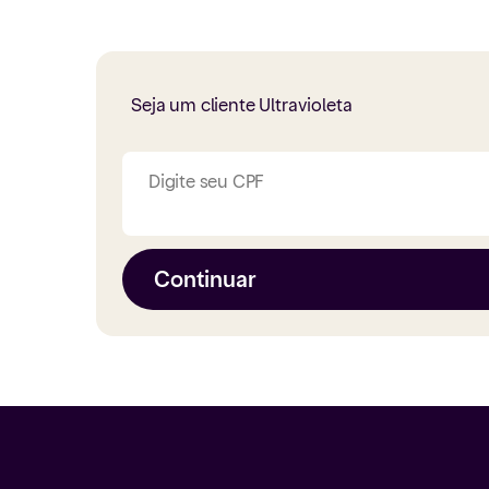
Seja um cliente Ultravioleta
Digite seu CPF
Continuar