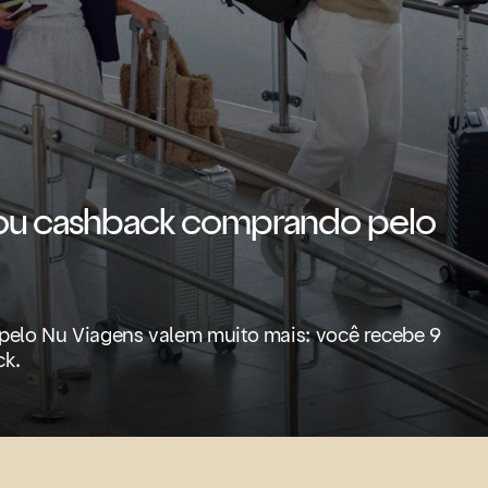
 ou cashback comprando pelo
 pelo Nu Viagens valem muito mais: você recebe 9
ck.