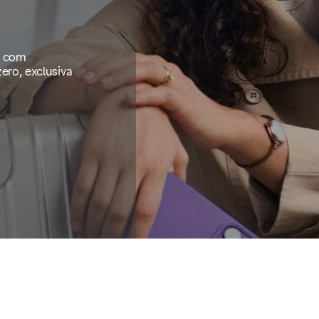
s com
ero, exclusiva