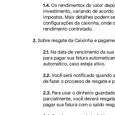
1.4.
Os rendimentos do valor depo
investimento, variando de acordo
impostos. Mais detalhes podem se
configurações da caixinha, onde 
rendimento contratado.
2.
Sobre resgate da Caixinha e pagamen
2.1.
Na data de vencimento da sua 
para pagar sua fatura automaticam
automático, caso esteja ativo.
2.2.
Você será notificado quando a
de fazer o processo de resgate e
2.3.
Para usar o dinheiro guardado
parcialmente, você deverá resgat
pagar sua fatura com o saldo res