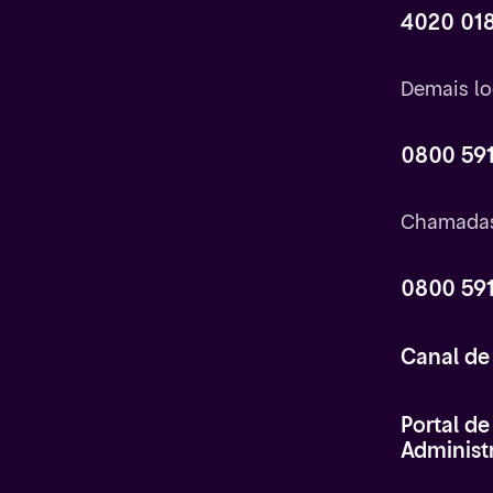
4020 01
Demais lo
0800 591
Chamadas
0800 591
Canal de
Portal d
Administr