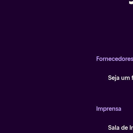
Fornecedore
Seja um 
Imprensa
Sala de 