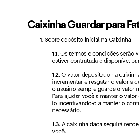
Caixinha Guardar para Fa
1.
Sobre depósito inicial na Caixinha
1.1.
Os termos e condições serão v
estiver contratada e disponível pa
1.2.
O valor depositado na caixinh
incrementar e resgatar o valor a
o usuário sempre guarde o valor n
Para ajudar você a manter o valor d
lo incentivando-o a manter o cont
necessário.
1.3.
A caixinha dada seguirá rend
você.