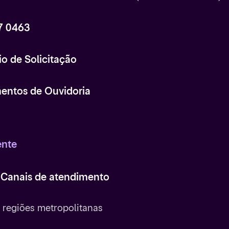
7 0463
io de Solicitação
entos de Ouvidoria
ente
 Canais de atendimento
e regiões metropolitanas