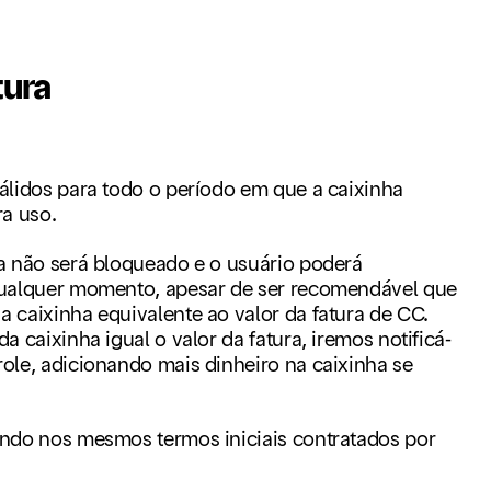
tura
álidos para todo o período em que a caixinha
ra uso.
a não será bloqueado e o usuário poderá
 qualquer momento, apesar de ser recomendável que
a caixinha equivalente ao valor da fatura de CC.
a caixinha igual o valor da fatura, iremos notificá-
role, adicionando mais dinheiro na caixinha se
endo nos mesmos termos iniciais contratados por