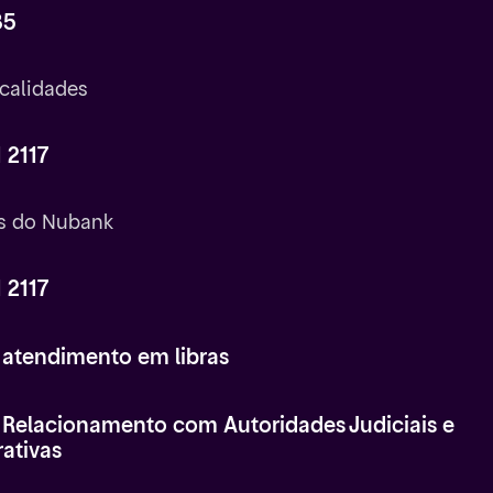
85
calidades
 2117
 do Nubank
 2117
 atendimento em libras
e Relacionamento com Autoridades Judiciais e
ativas