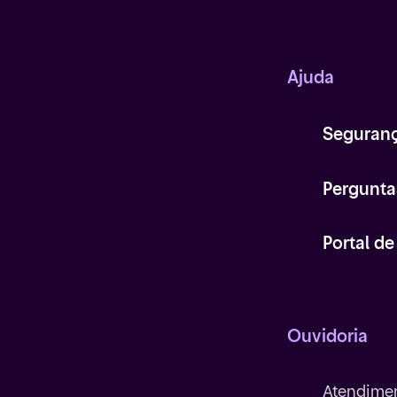
Ajuda
Seguran
Pergunta
Portal d
Ouvidoria
Atendimen