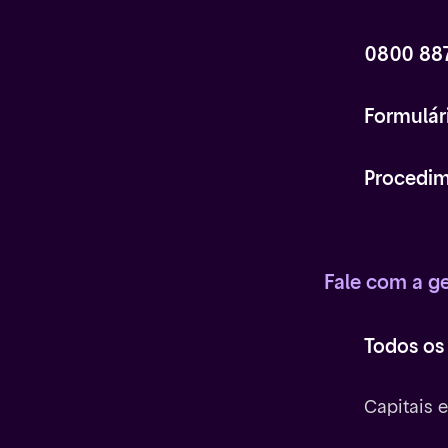
0800 88
Formulár
Procedim
Fale com a g
Todos os
Capitais 