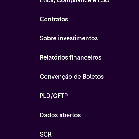
Ética, Compliance e ESG
Contratos
Sobre investimentos
Relatórios financeiros
Convenção de Boletos
PLD/CFTP
Dados abertos
SCR