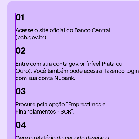
01
Acesse o site oficial do Banco Central
(bcb.gov.br).
02
Entre com sua conta gov.br (nível Prata ou
Ouro). Você também pode acessar fazendo login
com sua conta Nubank.
03
Procure pela opção "Empréstimos e
Financiamentos - SCR".
04
Gere o relatório do período desejado.