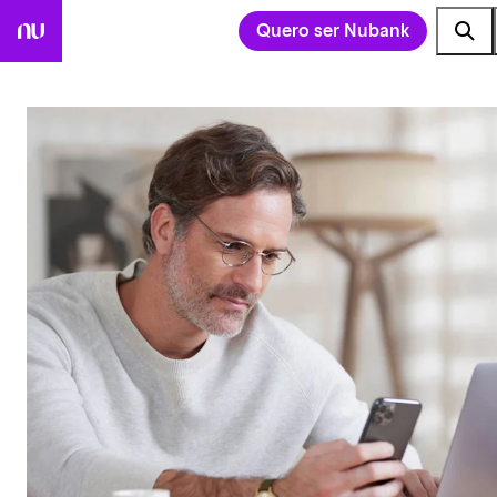
Quero ser Nubank