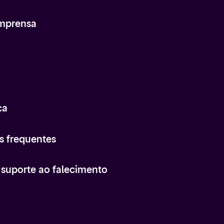
Imprensa
ça
s frequentes
e suporte ao falecimento