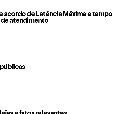
de acordo de Latência Máxima e tempo
de atendimento
 públicas
ias e fatos relevantes