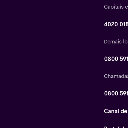
Capitais 
4020 01
Demais lo
0800 591
Chamadas
0800 591
Canal de