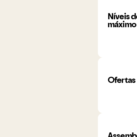
Níveis 
máximo 
Ofertas
Assemble