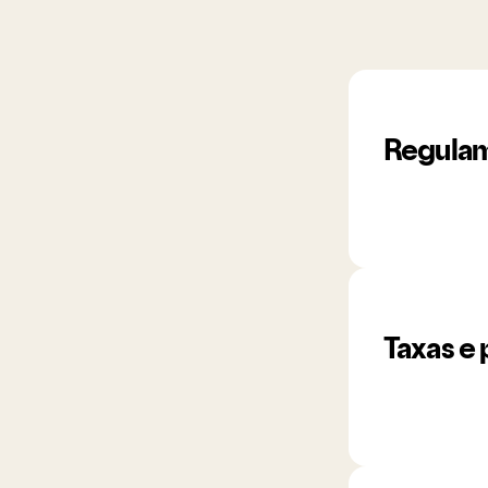
Regula
Taxas e