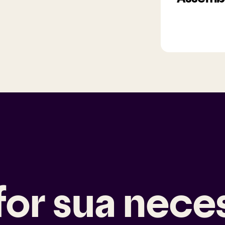
 for sua nece