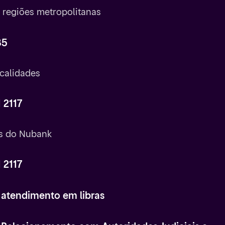
e regiões metropolitanas
85
calidades
 2117
 do Nubank
 2117
 atendimento em libras