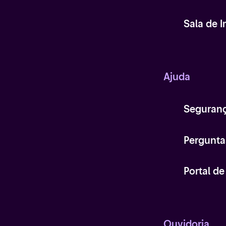
Sala de 
Ajuda
Seguran
Pergunta
Portal d
Ouvidoria