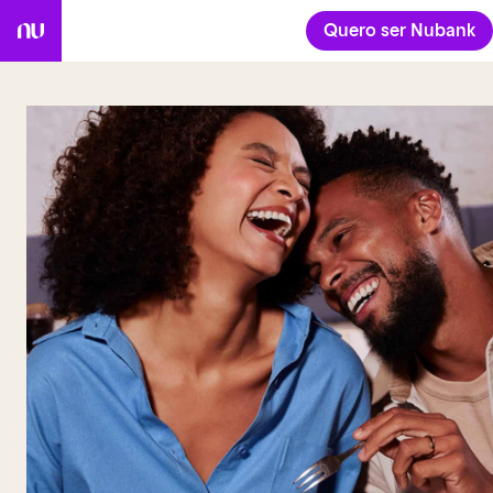
Quero ser Nubank