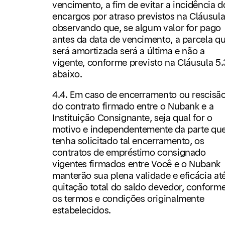
vencimento, a fim de evitar a incidência d
encargos por atraso previstos na Cláusula
observando que, se algum valor for pago
antes da data de vencimento, a parcela q
será amortizada será a última e não a
vigente, conforme previsto na Cláusula 5.
abaixo.
4.4. Em caso de encerramento ou rescisã
do contrato firmado entre o Nubank e a
Instituição Consignante, seja qual for o
motivo e independentemente da parte qu
tenha solicitado tal encerramento, os
contratos de empréstimo consignado
vigentes firmados entre Você e o Nubank
manterão sua plena validade e eficácia at
quitação total do saldo devedor, conform
os termos e condições originalmente
estabelecidos.