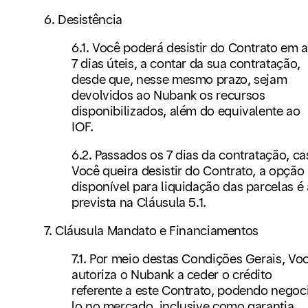
6. Desistência
6.1. Você poderá desistir do Contrato em a
7 dias úteis, a contar da sua contratação,
desde que, nesse mesmo prazo, sejam
devolvidos ao Nubank os recursos
disponibilizados, além do equivalente ao
IOF.
6.2. Passados os 7 dias da contratação, ca
Você queira desistir do Contrato, a opção
disponível para liquidação das parcelas é 
prevista na Cláusula 5.1.
7. Cláusula Mandato e Financiamentos
7.1. Por meio destas Condições Gerais, Vo
autoriza o Nubank a ceder o crédito
referente a este Contrato, podendo negoc
lo no mercado, inclusive como garantia.