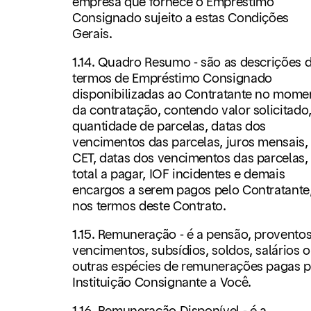
empresa que fornece o Empréstimo
Consignado sujeito a estas Condições
Gerais.
1.14. Quadro Resumo - são as descrições 
termos de Empréstimo Consignado
disponibilizadas ao Contratante no mome
da contratação, contendo valor solicitado
quantidade de parcelas, datas dos
vencimentos das parcelas, juros mensais,
CET, datas dos vencimentos das parcelas,
total a pagar, IOF incidentes e demais
encargos a serem pagos pelo Contratante
nos termos deste Contrato.
1.15. Remuneração - é a pensão, proventos
vencimentos, subsídios, soldos, salários 
outras espécies de remunerações pagas p
Instituição Consignante a Você.
1.16. Remuneração Disponível - é a