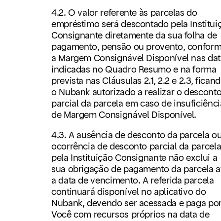
4.2. O valor referente às parcelas do
empréstimo será descontado pela Institui
Consignante diretamente da sua folha de
pagamento, pensão ou provento, confor
a Margem Consignável Disponível nas dat
indicadas no Quadro Resumo e na forma
prevista nas Cláusulas 2.1, 2.2 e 2.3, fican
o Nubank autorizado a realizar o descont
parcial da parcela em caso de insuficiênci
de Margem Consignável Disponível.
4.3. A ausência de desconto da parcela ou
ocorrência de desconto parcial da parcel
pela Instituição Consignante não exclui a
sua obrigação de pagamento da parcela a
a data de vencimento. A referida parcela
continuará disponível no aplicativo do
Nubank, devendo ser acessada e paga po
Você com recursos próprios na data de