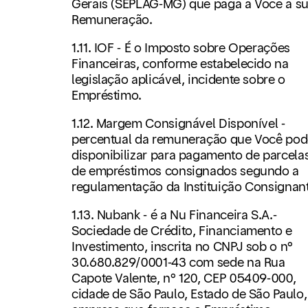
Gerais (SEPLAG-MG) que paga a Você a s
Remuneração.
1.11. IOF - É o Imposto sobre Operações
Financeiras, conforme estabelecido na
legislação aplicável, incidente sobre o
Empréstimo.
1.12. Margem Consignável Disponível -
percentual da remuneração que Você pod
disponibilizar para pagamento de parcela
de empréstimos consignados segundo a
regulamentação da Instituição Consignant
1.13. Nubank - é a Nu Financeira S.A.-
Sociedade de Crédito, Financiamento e
Investimento, inscrita no CNPJ sob o n°
30.680.829/0001-43 com sede na Rua
Capote Valente, n° 120, CEP 05409-000,
cidade de São Paulo, Estado de São Paulo,