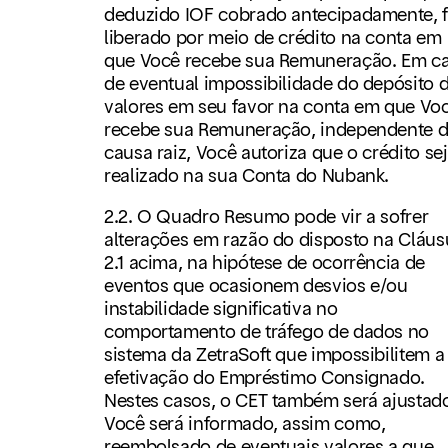
deduzido IOF cobrado antecipadamente, f
liberado por meio de crédito na conta em
que Você recebe sua Remuneração. Em c
de eventual impossibilidade do depósito 
valores em seu favor na conta em que Vo
recebe sua Remuneração, independente 
causa raiz, Você autoriza que o crédito se
realizado na sua Conta do Nubank.
2.2. O Quadro Resumo pode vir a sofrer
alterações em razão do disposto na Cláus
2.1 acima, na hipótese de ocorrência de
eventos que ocasionem desvios e/ou
instabilidade significativa no
comportamento de tráfego de dados no
sistema da ZetraSoft que impossibilitem a
efetivação do Empréstimo Consignado.
Nestes casos, o CET também será ajustad
Você será informado, assim como,
reembolsado de eventuais valores a que