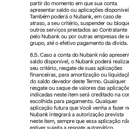
partir do momento em que sua conta
apresentar saldo ou aplicações disponívei
Também poderá o Nubank, em caso de
atraso, a seu critério, suspender ou bloqu
outros serviços prestados ao Contratante
pelo Nubank ou por outras empresas de s
grupo, até o efetivo pagamento da dívida.
8.5. Caso a conta do Nubank não apresen
saldo disponível, o Nubank poderá realizar
seu critério, resgate de suas aplicações
financeiras, para amortização ou liquidaç
do saldo devedor deste Termo. Qualquer
resgate ou saque de valores das aplicaçõ
indicadas neste item será creditado na co
escolhida para pagamento. Qualquer
aplicação futura que Você venha a fazer n
Nubank integrará a autorização prevista
neste item, sempre que essa aplicação nã
estiver sujeita a resgate automático.