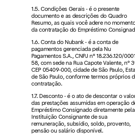
1.5. Condições Gerais - é o presente
documento e as descrições do Quadro
Resumo, as quais você adere no moment
da contratação do Empréstimo Consignad
1.6. Conta do Nubank - é a conta de
pagamentos gerenciada pela Nu
Pagamentos S.A., CNPJ n° 18.236.120/0001
58, com sede na Rua Capote Valente, n° 3
CEP 05409-000, cidade de São Paulo, Est
de São Paulo, conforme termos próprios 
contratação.
1.7. Desconto - é o ato de descontar o valo
das prestações assumidas em operação d
Empréstimo Consignado diretamente pela
Instituição Consignante de sua
remuneração, subsídio, soldo, provento,
pensão ou salário disponível.