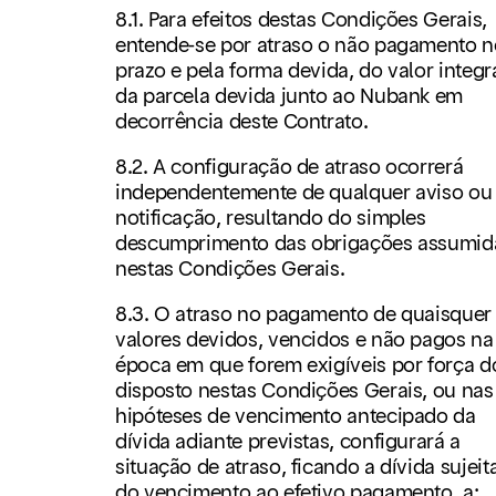
8.1. Para efeitos destas Condições Gerais,
entende-se por atraso o não pagamento n
prazo e pela forma devida, do valor integr
da parcela devida junto ao Nubank em
decorrência deste Contrato.
8.2. A configuração de atraso ocorrerá
independentemente de qualquer aviso ou
notificação, resultando do simples
descumprimento das obrigações assumid
nestas Condições Gerais.
8.3. O atraso no pagamento de quaisquer
valores devidos, vencidos e não pagos na
época em que forem exigíveis por força d
disposto nestas Condições Gerais, ou nas
hipóteses de vencimento antecipado da
dívida adiante previstas, configurará a
situação de atraso, ficando a dívida sujeita
do vencimento ao efetivo pagamento, a: