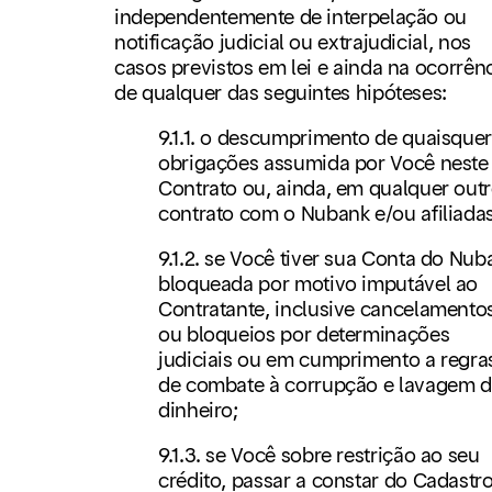
independentemente de interpelação ou
notificação judicial ou extrajudicial, nos
casos previstos em lei e ainda na ocorrên
de qualquer das seguintes hipóteses:
9.1.1. o descumprimento de quaisque
obrigações assumida por Você neste
Contrato ou, ainda, em qualquer out
contrato com o Nubank e/ou afiliadas
9.1.2. se Você tiver sua Conta do Nub
bloqueada por motivo imputável ao
Contratante, inclusive cancelamento
ou bloqueios por determinações
judiciais ou em cumprimento a regra
de combate à corrupção e lavagem 
dinheiro;
9.1.3. se Você sobre restrição ao seu
crédito, passar a constar do Cadastr