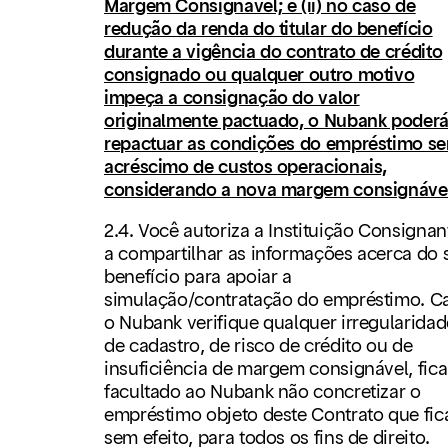
Margem Consignável; e (ii) no caso de
redução da renda do titular do benefício
durante a vigência do contrato de crédito
consignado ou qualquer outro motivo
impeça a consignação do valor
originalmente pactuado, o Nubank poder
repactuar as condições do empréstimo s
acréscimo de custos operacionais,
considerando a nova margem consignável
2.4. Você autoriza a Instituição Consignan
a compartilhar as informações acerca do 
benefício para apoiar a
simulação/contratação do empréstimo. C
o Nubank verifique qualquer irregularidad
de cadastro, de risco de crédito ou de
insuficiência de margem consignável, fica
facultado ao Nubank não concretizar o
empréstimo objeto deste Contrato que fic
sem efeito, para todos os fins de direito.