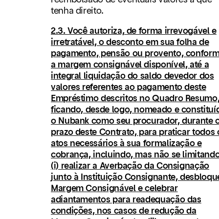
tenha direito.
2.3. Você autoriza, de forma irrevogável e
irretratável, o desconto em sua folha de
pagamento, pensão ou provento, confor
a margem consignável disponível, até a
integral liquidação do saldo devedor dos
valores referentes ao pagamento deste
Empréstimo descritos no Quadro Resumo
ficando, desde logo, nomeado e constituí
o Nubank como seu procurador, durante 
prazo deste Contrato, para praticar todos 
atos necessários à sua formalização e
cobrança, incluindo, mas não se limitando
(i) realizar a Averbação da Consignação
junto à Instituição Consignante, desbloqu
Margem Consignável e celebrar
adiantamentos para readequação das
condições, nos casos de redução da