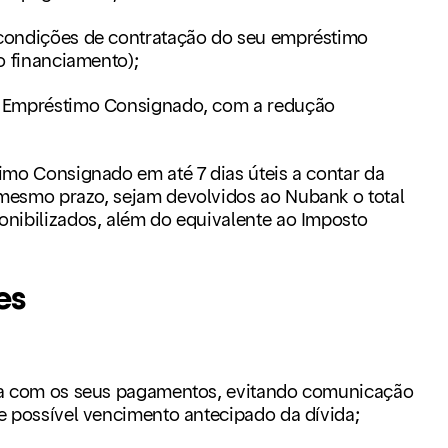
 condições de contratação do seu empréstimo
o financiamento);
o Empréstimo Consignado, com a redução
imo Consignado em até 7 dias úteis a contar da
mesmo prazo, sejam devolvidos ao Nubank o total
onibilizados, além do equivalente ao Imposto
es
dia com os seus pagamentos, evitando comunicação
e possível vencimento antecipado da dívida;