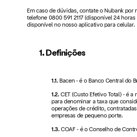
Em caso de dúvidas, contate o Nubank por 
telefone 0800 591 2117 (disponível 24 horas 
disponível no nosso aplicativo para celular.
1. Definições
1.1.
Bacen - é o Banco Central do Br
1.2.
CET (Custo Efetivo Total) - é 
para denominar a taxa que consid
operações de crédito, contratadas
empresas de pequeno porte.
1.3.
COAF - é o Conselho de Contro