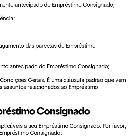
gamento antecipado do Empréstimo Consignado;
tência;
e pagamento das parcelas do Empréstimo
;
mento antecipado do Empréstimo Consignado;
s Condições Gerais. É uma cláusula padrão que vem
ntes assuntos relacionados ao Empréstimo
préstimo Consignado
plicáveis a seu Empréstimo Consignado. Por favor,
u Empréstimo Consignado.