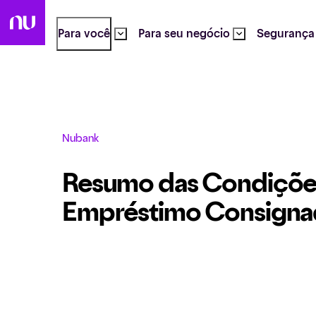
Para você
Para seu negócio
Segurança
Nubank
Resumo das Condições
Empréstimo Consigna