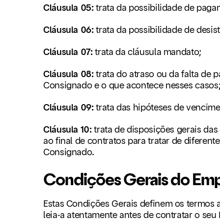
Cláusula 05:
trata da possibilidade de pa
Cláusula 06:
trata da possibilidade de desis
Cláusula 07:
trata da cláusula mandato;
Cláusula 08:
trata do atraso ou da falta d
Consignado e o que acontece nesses casos
Cláusula 09:
trata das hipóteses de venci
Cláusula 10:
trata de disposições gerais da
ao final de contratos para tratar de difere
Consignado.
Condições Gerais do Em
Estas Condições Gerais definem os termos a
leia-a atentamente antes de contratar o se