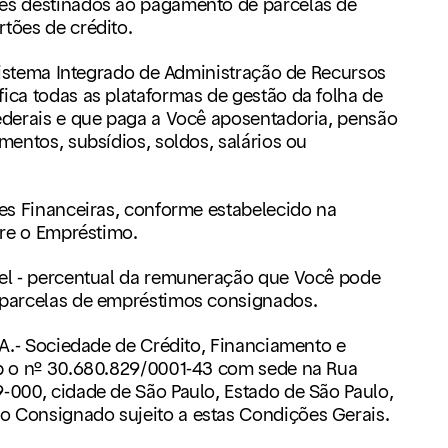
es destinados ao pagamento de parcelas de
tões de crédito.
Sistema Integrado de Administração de Recursos
ica todas as plataformas de gestão da folha de
ederais e que paga a Você aposentadoria, pensão
mentos, subsídios, soldos, salários ou
es Financeiras, conforme estabelecido na
bre o Empréstimo.
el - percentual da remuneração que Você pode
 parcelas de empréstimos consignados.
.A.- Sociedade de Crédito, Financiamento e
ob o nº 30.680.829/0001-43 com sede na Rua
-000, cidade de São Paulo, Estado de São Paulo,
 Consignado sujeito a estas Condições Gerais.