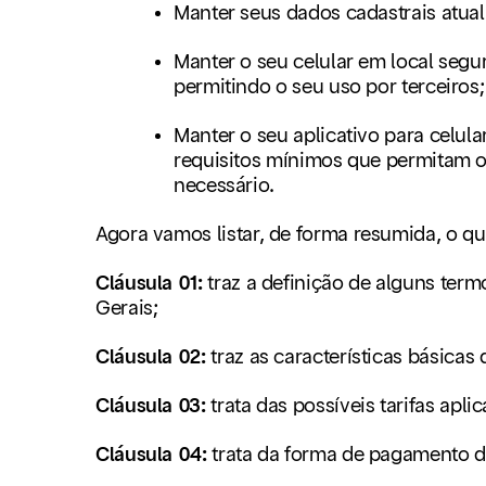
Manter seus dados cadastrais atua
Manter o seu celular em local seg
permitindo o seu uso por terceiros;
Manter o seu aplicativo para celul
requisitos mínimos que permitam o
necessário.
Agora vamos listar, de forma resumida, o qu
Cláusula 01:
traz a definição de alguns te
Gerais;
Cláusula 02:
traz as características básica
Cláusula 03:
trata das possíveis tarifas ap
Cláusula 04:
trata da forma de pagamento 