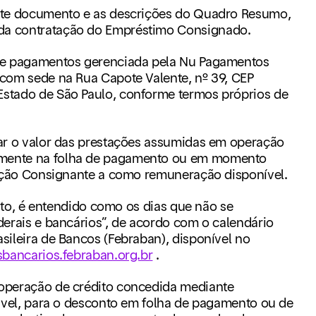
nte documento e as descrições do Quadro Resumo,
da contratação do Empréstimo Consignado.
de pagamentos gerenciada pela Nu Pagamentos
 com sede na Rua Capote Valente, nº 39, CEP
Estado de São Paulo, conforme termos próprios de
ar o valor das prestações assumidas em operação
amente na folha de pagamento ou em momento
tuição Consignante a como remuneração disponível.
rato, é entendido como os dias que não se
ederais e bancários”, de acordo com o calendário
asileira de Bancos (Febraban), disponível no
osbancarios.febraban.org.br
.
operação de crédito concedida mediante
atável, para o desconto em folha de pagamento ou de