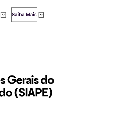
Saiba Mais
 Gerais do 
do (SIAPE)