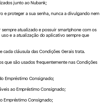
lizados junto ao Nubank;
uro e proteger a sua senha, nunca a divulgando nem
ar sempre atualizado e possuir smartphone com os
 uso e a atualização do aplicativo sempre que
e cada cláusula das Condições Gerais trata.
rmos que são usados frequentemente nas Condições
s do Empréstimo Consignado;
licáveis ao Empréstimo Consignado;
do Empréstimo Consignado;