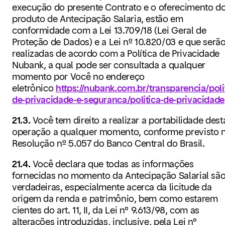
execução do presente Contrato e o oferecimento d
produto de Antecipação Salaria, estão em
conformidade com a Lei 13.709/18 (Lei Geral de
Proteção de Dados) e a Lei nº 10.820/03 e que serã
realizadas de acordo com a Política de Privacidade
Nubank, a qual pode ser consultada a qualquer
momento por Você no endereço
eletrônico
https://nubank.com.br/transparencia/poli
de-privacidade-e-seguranca/politica-de-privacidade
21.3.
Você tem direito a realizar a portabilidade dest
operação a qualquer momento, conforme previsto 
Resolução nº 5.057 do Banco Central do Brasil.
21.4.
Você declara que todas as informações
fornecidas no momento da Antecipação Salarial sã
verdadeiras, especialmente acerca da licitude da
origem da renda e patrimônio, bem como estarem
cientes do art. 11, II, da Lei n° 9.613/98, com as
alterações introduzidas, inclusive, pela Lei n°