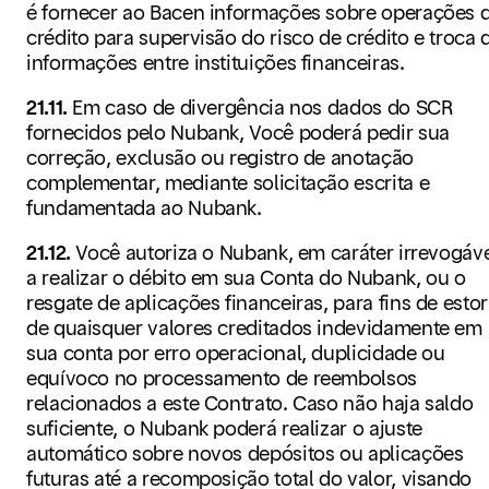
é fornecer ao Bacen informações sobre operações 
crédito para supervisão do risco de crédito e troca 
informações entre instituições financeiras.
21.11.
Em caso de divergência nos dados do SCR
fornecidos pelo Nubank, Você poderá pedir sua
correção, exclusão ou registro de anotação
complementar, mediante solicitação escrita e
fundamentada ao Nubank.
21.12.
Você autoriza o Nubank, em caráter irrevogáve
a realizar o débito em sua Conta do Nubank, ou o
resgate de aplicações financeiras, para fins de esto
de quaisquer valores creditados indevidamente em
sua conta por erro operacional, duplicidade ou
equívoco no processamento de reembolsos
relacionados a este Contrato. Caso não haja saldo
suficiente, o Nubank poderá realizar o ajuste
automático sobre novos depósitos ou aplicações
futuras até a recomposição total do valor, visando