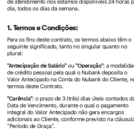
de atendimento nós estamos disponíveis 24 horas 
dia, todos os dias da semana.
1. Termos e Condições:
Para os fins deste contrato, os termos abaixo têm o
seguinte significado, tanto no singular quanto no
plural:
"Antecipação de Salário"
ou
"Operação"
: a modalid
de crédito pessoal pela qual o Nubank deposita o
Valor Antecipado na Conta do Nubank do Cliente, n
termos deste Contrato.
"Carência"
: o prazo de 3 (três) dias úteis contados d
Data de Vencimento, durante o qual o pagamento
integral do Valor Antecipado não gera encargos
adicionais ao Cliente, conforme previsto na cláusul
“Período de Graça”.