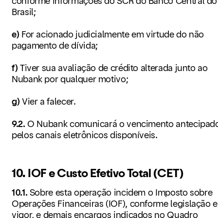
conforme informações do SCR do Banco Central do
Brasil;
e)
For acionado judicialmente em virtude do não
pagamento de dívida;
f)
Tiver sua avaliação de crédito alterada junto ao
Nubank por qualquer motivo;
g)
Vier a falecer.
9.2.
O Nubank comunicará o vencimento antecipad
pelos canais eletrônicos disponíveis.
10. IOF e Custo Efetivo Total (CET)
10.1.
Sobre esta operação incidem o Imposto sobre
Operações Financeiras (IOF), conforme legislação 
vigor, e demais encargos indicados no Quadro