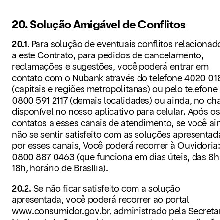
20. Solução Amigável de Conflitos
20.1.
Para solução de eventuais conflitos relacionad
a este Contrato, para pedidos de cancelamento,
reclamações e sugestões, você poderá entrar em
contato com o Nubank através do telefone 4020 01
(capitais e regiões metropolitanas) ou pelo telefone
0800 591 2117 (demais localidades) ou ainda, no cha
disponível no nosso aplicativo para celular. Após os
contatos a esses canais de atendimento, se você ai
não se sentir satisfeito com as soluções apresentad
por esses canais, Você poderá recorrer à Ouvidoria:
0800 887 0463 (que funciona em dias úteis, das 8h
18h, horário de Brasília).
20.2.
Se não ficar satisfeito com a solução
apresentada, você poderá recorrer ao portal
www.consumidor.gov.br, administrado pela Secreta