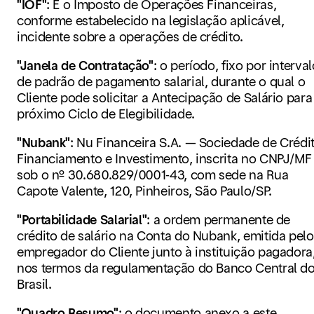
"IOF"
:
É o Imposto de Operações Financeiras,
conforme estabelecido na legislação aplicável,
incidente sobre a operações de crédito.
"Janela de Contratação"
:
o período, fixo por interval
de padrão de pagamento salarial, durante o qual o
Cliente pode solicitar a Antecipação de Salário para
próximo Ciclo de Elegibilidade.
"Nubank"
:
Nu Financeira S.A. — Sociedade de Crédit
Financiamento e Investimento, inscrita no CNPJ/MF
sob o nº 30.680.829/0001-43, com sede na Rua
Capote Valente, 120, Pinheiros, São Paulo/SP.
"Portabilidade Salarial"
:
a ordem permanente de
crédito de salário na Conta do Nubank, emitida pelo
empregador do Cliente junto à instituição pagadora
nos termos da regulamentação do Banco Central d
Brasil.
"Quadro Resumo"
:
o documento anexo a este