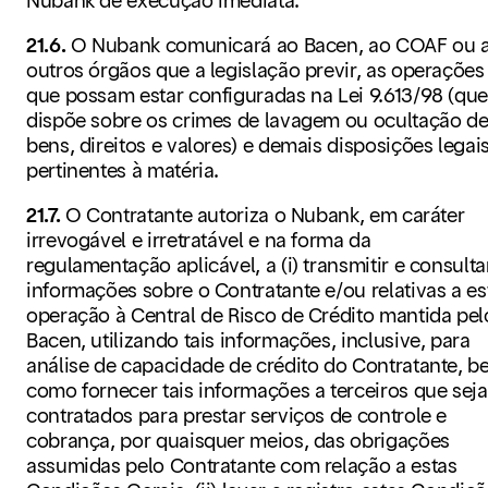
Nubank de execução imediata.
21.6.
O Nubank comunicará ao Bacen, ao COAF ou 
outros órgãos que a legislação previr, as operações
que possam estar configuradas na Lei 9.613/98 (qu
dispõe sobre os crimes de lavagem ou ocultação d
bens, direitos e valores) e demais disposições legai
pertinentes à matéria.
21.7.
O Contratante autoriza o Nubank, em caráter
irrevogável e irretratável e na forma da
regulamentação aplicável, a (i) transmitir e consulta
informações sobre o Contratante e/ou relativas a es
operação à Central de Risco de Crédito mantida pel
Bacen, utilizando tais informações, inclusive, para
análise de capacidade de crédito do Contratante, 
como fornecer tais informações a terceiros que sej
contratados para prestar serviços de controle e
cobrança, por quaisquer meios, das obrigações
assumidas pelo Contratante com relação a estas