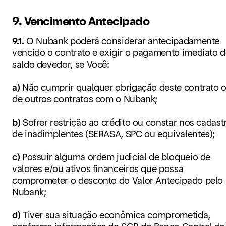
9. Vencimento Antecipado
9.1.
O Nubank poderá considerar antecipadamente
vencido o contrato e exigir o pagamento imediato 
saldo devedor, se Você:
a)
Não cumprir qualquer obrigação deste contrato 
de outros contratos com o Nubank;
b)
Sofrer restrição ao crédito ou constar nos cadast
de inadimplentes (SERASA, SPC ou equivalentes);
c)
Possuir alguma ordem judicial de bloqueio de
valores e/ou ativos financeiros que possa
comprometer o desconto do Valor Antecipado pelo
Nubank;
d)
Tiver sua situação econômica comprometida,