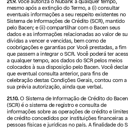
21.9.
Você autoriza o Nubank a qualquer tempo,
mesmo após a extinção do Termo, a (i) consultar
eventuais informações a seu respeito existentes no
Sistema de Informações de Crédito (SCR), mantido
pelo Bacen; e (ii) compartilhar com o Bacen seus
dados e as informações relacionadas ao valor de s
dívidas a vencer e vencidas, bem como de
coobrigações e garantias por Você prestadas, a fim
que passem a integrar o SCR. Você poderá ter acess
a qualquer tempo, aos dados do SCR pelos meios
colocados à sua disposição pelo Bacen. Você decla
que eventual consulta anterior, para fins de
celebração destas Condições Gerais, contou com a
sua prévia autorização, ainda que verbal.
21.10.
O Sistema de Informação de Crédito do Bace
(SCR) é o sistema de registro e consulta de
informações sobre as operações de crédito e limite
de crédito concedidos por instituições financeiras a
pessoas físicas e jurídicas no país. A finalidade do 