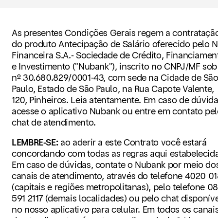
As presentes Condições Gerais regem a contrataçã
do produto Antecipação de Salário oferecido pelo 
Financeira S.A.- Sociedade de Crédito, Financiamen
e Investimento ("Nubank"), inscrito no CNPJ/MF sob
nº 30.680.829/0001-43, com sede na Cidade de Sã
Paulo, Estado de São Paulo, na Rua Capote Valente,
120, Pinheiros. Leia atentamente. Em caso de dúvida
acesse o aplicativo Nubank ou entre em contato pe
chat de atendimento.
LEMBRE-SE:
ao aderir a este Contrato você estará
concordando com todas as regras aqui estabelecida
Em caso de dúvidas, contate o Nubank por meio do
canais de atendimento, através do telefone 4020 0
(capitais e regiões metropolitanas), pelo telefone 0
591 2117 (demais localidades) ou pelo chat disponíve
no nosso aplicativo para celular. Em todos os canai