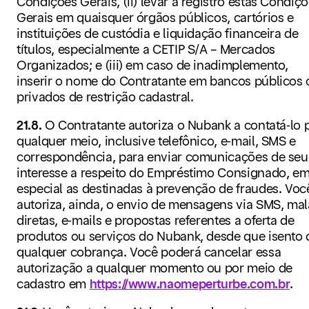
Condições Gerais, (ii) levar a registro estas Condiç
Gerais em quaisquer órgãos públicos, cartórios e
instituições de custódia e liquidação financeira de
títulos, especialmente a CETIP S/A – Mercados
Organizados; e (iii) em caso de inadimplemento,
inserir o nome do Contratante em bancos públicos 
privados de restrição cadastral.
21.8.
O Contratante autoriza o Nubank a contatá-lo 
qualquer meio, inclusive telefônico, e-mail, SMS e
correspondência, para enviar comunicações de seu
interesse a respeito do Empréstimo Consignado, e
especial as destinadas à prevenção de fraudes. Voc
autoriza, ainda, o envio de mensagens via SMS, mal
diretas, e-mails e propostas referentes a oferta de
produtos ou serviços do Nubank, desde que isento 
qualquer cobrança. Você poderá cancelar essa
autorização a qualquer momento ou por meio de
cadastro em
https://www.naomeperturbe.com.br
.