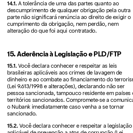
14.1.
A tolerância de uma das partes quanto ao
descumprimento de qualquer obrigação pela outra
parte não significará renúncia ao direito de exigir o
cumprimento da obrigação, nem perdão, nem
alteração do que foi aqui contratado.
15. Aderência à Legislação e PLD/FTP
15.1.
Você declara conhecer e respeitar as leis
brasileiras aplicáveis aos crimes de lavagem de
dinheiro e ao combate ao financiamento do terrori
(Lei 9.613/1998 e alterações), declarando não ser
pessoa sancionada, tampouco residente em países
territórios sancionados. Compromete-se a comunic
o Nubank imediatamente caso venha a se tornar
sancionado.
15.2.
Você declara conhecer e respeitar a legislação
aplicável de prevenção a atos de corrupção (Lei