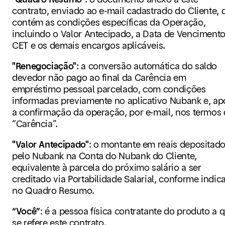
contrato, enviado ao e-mail cadastrado do Cliente, 
contém as condições específicas da Operação,
incluindo o Valor Antecipado, a Data de Vencimento
CET e os demais encargos aplicáveis.
"Renegociação"
:
a conversão automática do saldo
devedor não pago ao final da Carência em
empréstimo pessoal parcelado, com condições
informadas previamente no aplicativo Nubank e, ap
a confirmação da operação, por e-mail, nos termos
“Carência”.
"Valor Antecipado"
:
o montante em reais depositad
pelo Nubank na Conta do Nubank do Cliente,
equivalente à parcela do próximo salário a ser
creditado via Portabilidade Salarial, conforme indic
no Quadro Resumo.
“Você”
:
é a pessoa física contratante do produto a 
se refere este contrato.