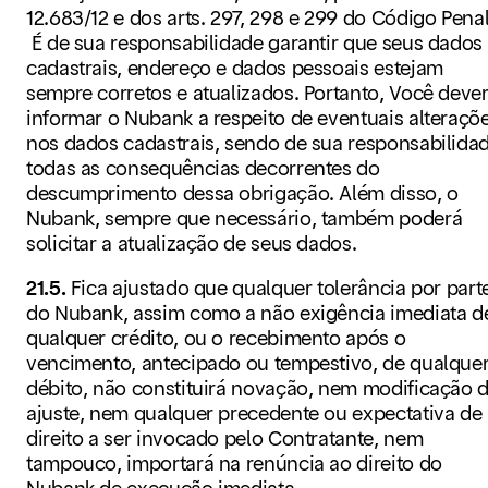
12.683/12 e dos arts. 297, 298 e 299 do Código Penal
É de sua responsabilidade garantir que seus dados
cadastrais, endereço e dados pessoais estejam
sempre corretos e atualizados. Portanto, Você deve
informar o Nubank a respeito de eventuais alteraçõ
nos dados cadastrais, sendo de sua responsabilida
todas as consequências decorrentes do
descumprimento dessa obrigação. Além disso, o
Nubank, sempre que necessário, também poderá
solicitar a atualização de seus dados.
21.5.
Fica ajustado que qualquer tolerância por part
do Nubank, assim como a não exigência imediata d
qualquer crédito, ou o recebimento após o
vencimento, antecipado ou tempestivo, de qualque
débito, não constituirá novação, nem modificação 
ajuste, nem qualquer precedente ou expectativa de
direito a ser invocado pelo Contratante, nem
tampouco, importará na renúncia ao direito do