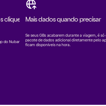
s cliques
Mais dados quando precisar
Se seus GBs acabarem durante a viagem, é s
pacote de dados adicional diretamente pelo a
app do Nubank
ficam disponíveis na hora.