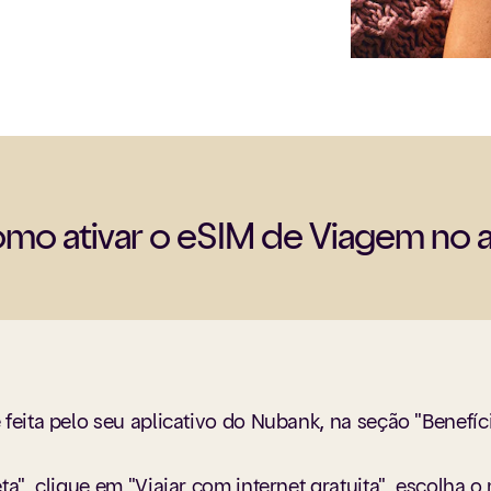
mo ativar o eSIM de Viagem no
feita pelo seu aplicativo do Nubank, na seção "Benefíci
ta", clique em "Viajar com internet gratuita", escolha 