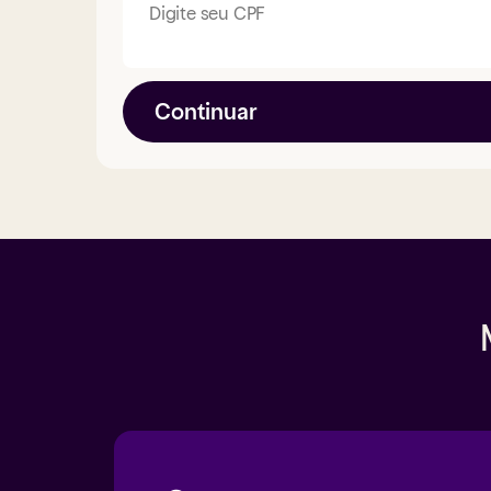
Digite seu CPF
Continuar