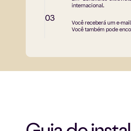
internacional.
03
Você receberá um e-mail 
Você também pode encont
Guia de insta