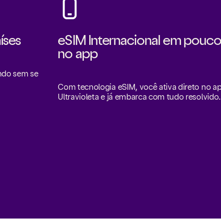
íses
eSIM Internacional em pouco
no app
undo sem se
Com tecnologia eSIM, você ativa direto no 
Ultravioleta e já embarca com tudo resolvido.