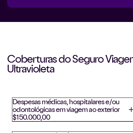
Coberturas do Seguro Viag
Ultravioleta
Despesas médicas, hospitalares e/ou
odontológicas em viagem ao exterior
$150.000,00
Garante ao segurado a indenização por custos