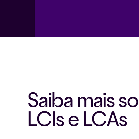
Saiba mais so
LCIs e LCAs