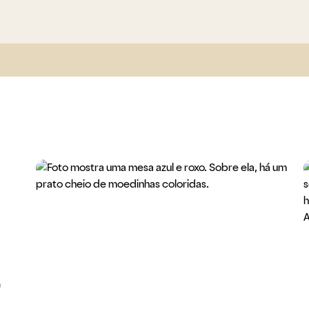
o
Bolsa de Valores