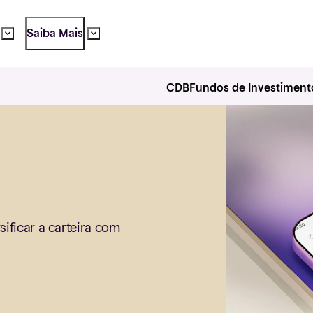
Saiba Mais
CDB
Fundos de Investiment
sificar a carteira com