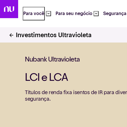
Para você
Para seu negócio
Segurança
Investimentos Ultravioleta
Nubank Ultravioleta
LCI e LCA
Títulos de renda fixa isentos de IR para diver
segurança.