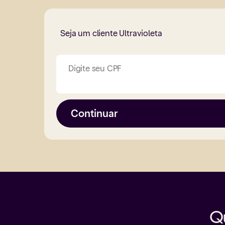
Seja um cliente Ultravioleta
Digite seu CPF
Continuar
Qu