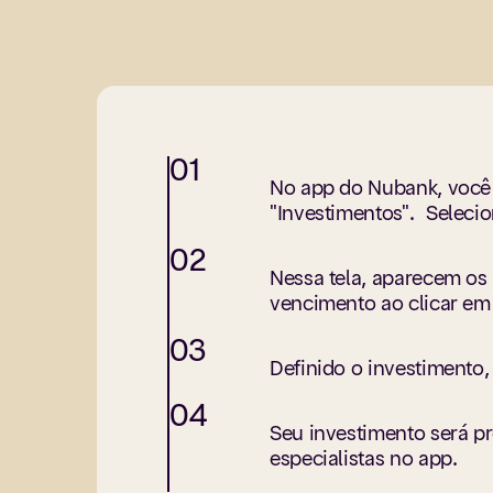
01
No app do Nubank, você e
"Investimentos". Seleci
02
Nessa tela, aparecem os
vencimento ao clicar em 
03
Definido o investimento, 
04
Seu investimento será p
especialistas no app.