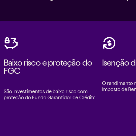
Baixo risco e proteção do
Isenção d
FGC
o
O rendimento n
Imposto de Re
São investimentos de baixo risco com
proteção do Fundo Garantidor de Créditos.