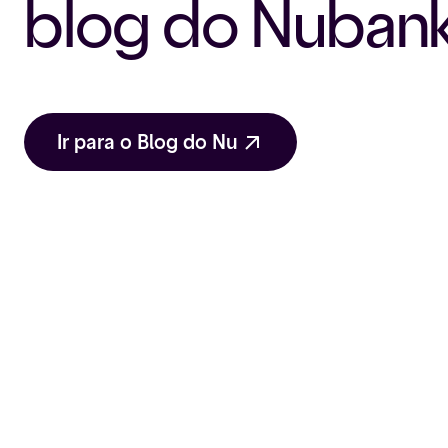
blog do Nuban
Ir para o Blog do Nu