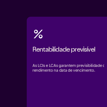
Rentabilidade previsível
As LCIs e LCAs garantem previsibilidade d
rendimento na data de vencimento.