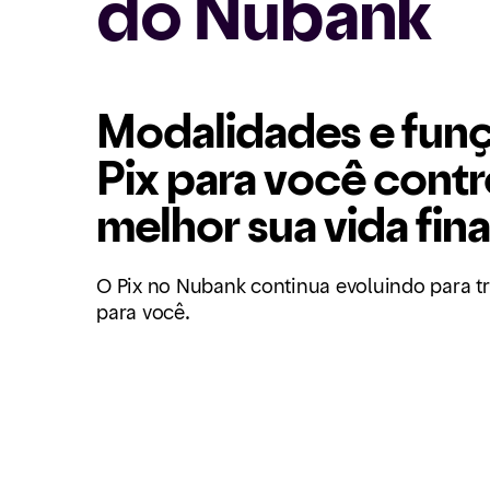
do Nubank
Modalidades e fun
Pix para você contr
melhor sua vida fina
O Pix no Nubank continua evoluindo para tr
para você.