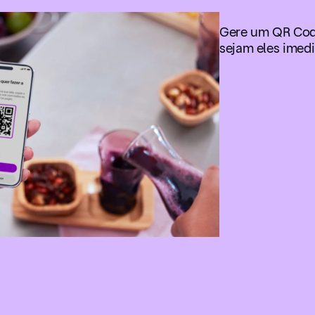
Gere um QR Cod
sejam eles imedi