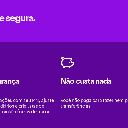
 e segura.
urança
Não custa nada
ações com seu PIN, ajuste
Você não paga para fazer nem p
diários e crie listas de
transferências.
 transferências de maior