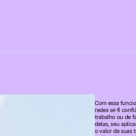
Com essa funcio
redes wi-fi conf
trabalho ou de f
delas, seu aplic
o valor de suas t