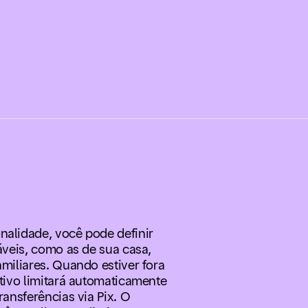
nalidade, você pode definir
iáveis, como as de sua casa,
amiliares. Quando estiver fora
ativo limitará automaticamente
ransferências via Pix. O