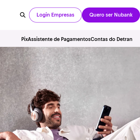
Login Empresas
Quero ser Nubank
Pix
Assistente de Pagamentos
Contas do Detran