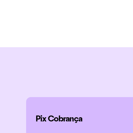
Pix Cobrança