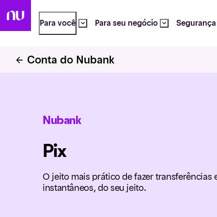
Para você
Para seu negócio
Segurança
Conta do Nubank
Nubank
Pix
O jeito mais prático de fazer transferência
instantâneos, do seu jeito.