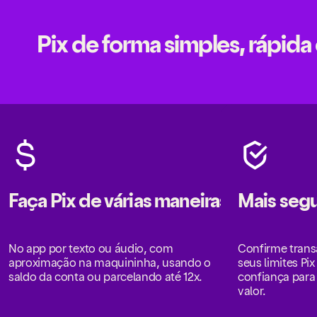
Pix de forma simples, rápida
Faça Pix de várias maneiras
Mais seg
No app por texto ou áudio, com
Confirme trans
aproximação na maquininha, usando o
seus limites Pix 
na
saldo da conta ou parcelando até 12x.
confiança para
valor.