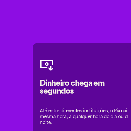
Dinheiro chega em
segundos
Até entre diferentes instituições, o Pix cai 
mesma hora, a qualquer hora do dia ou da
noite.