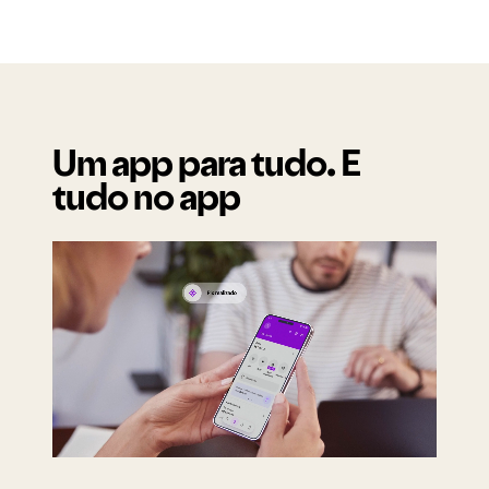
Um app para tudo. E
tudo no app