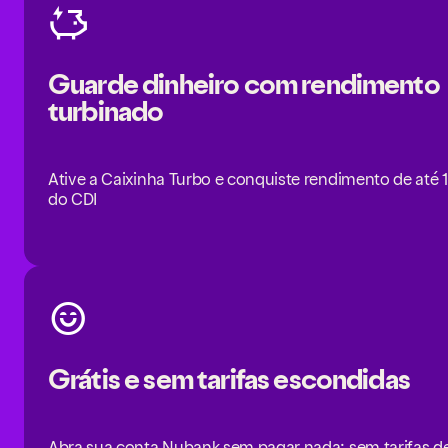
Guarde dinheiro com rendimento
turbinado
Ative a Caixinha Turbo e conquiste rendimento de até
do CDI
Grátis e sem tarifas escondidas
Abra sua conta Nubank sem pagar nada: sem tarifas d