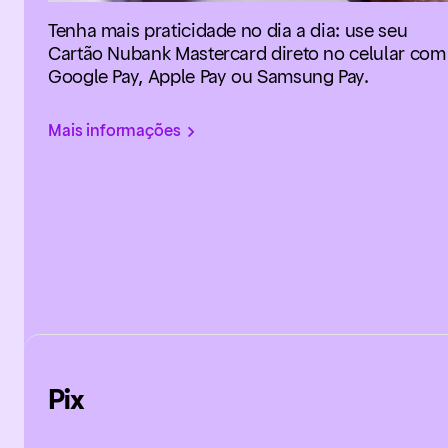
Tenha mais praticidade no dia a dia: use seu
Cartão Nubank Mastercard direto no celular com
Google Pay, Apple Pay ou Samsung Pay.
Mais informações
Pix